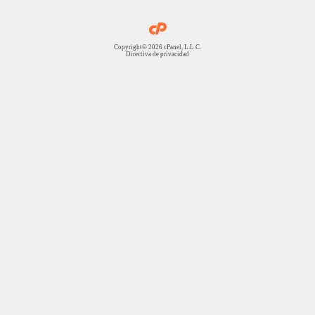
Copyright© 2026 cPanel, L.L.C.
Directiva de privacidad