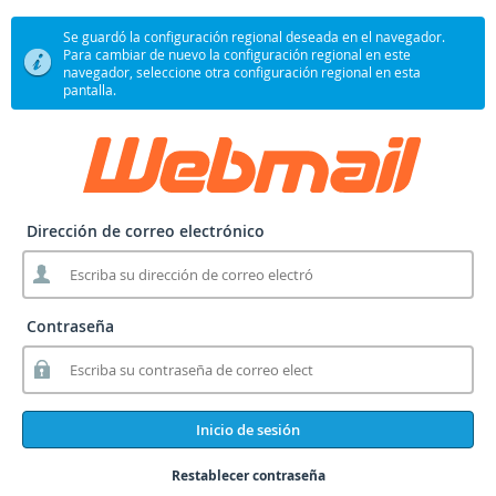
Se guardó la configuración regional deseada en el navegador.
Para cambiar de nuevo la configuración regional en este
navegador, seleccione otra configuración regional en esta
pantalla.
Dirección de correo electrónico
Contraseña
Inicio de sesión
Restablecer contraseña