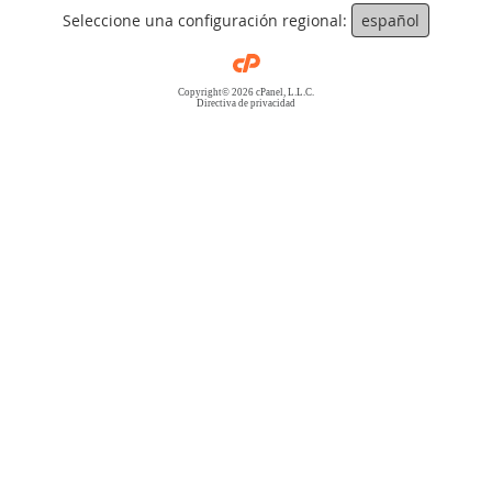
Seleccione una configuración regional:
español
Copyright© 2026 cPanel, L.L.C.
Directiva de privacidad